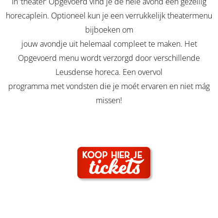
In ‘theater’ Opgevoerd vind je de hele avond een gezellig
horecaplein. Optioneel kun je een verrukkelijk theatermenu
bijboeken om
jouw avondje uit helemaal compleet te maken. Het
Opgevoerd menu wordt verzorgd door verschillende
Leusdense horeca. Een overvol
programma met vondsten die je moét ervaren en niet mág
missen!