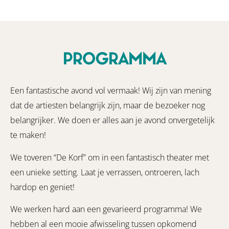
PROGRAMMA
Een fantastische avond vol vermaak! Wij zijn van mening
dat de artiesten belangrijk zijn, maar de bezoeker nog
belangrijker. We doen er alles aan je avond onvergetelijk
te maken!
We toveren “De Korf” om in een fantastisch theater met
een unieke setting. Laat je verrassen, ontroeren, lach
hardop en geniet!
We werken hard aan een gevarieerd programma! We
hebben al een mooie afwisseling tussen opkomend