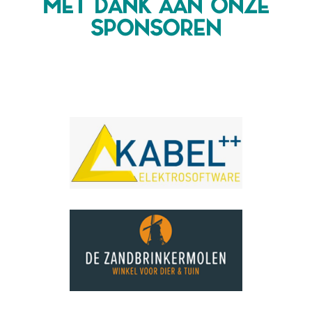
MET DANK AAN ONZE
SPONSOREN